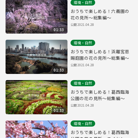
環境・自然
おうちで楽しめる！六義園の
花の見所～総集編～
公開
2021.04.28
01:33
環境・自然
おうちで楽しめる！浜離宮恩
賜庭園の花の見所～総集編～
公開
2021.04.28
01:33
環境・自然
おうちで楽しめる！葛西臨海
公園の花の見所～総集編～
公開
2021.04.28
01:33
環境・自然
おうちで楽しめる！葛西臨海