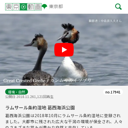
Play
環境・自然
no.17941
公開日 2018.11.26
1,121回再生
ラムサール条約湿地 葛西海浜公園
葛西海浜公園は2018年10月にラムサール条約湿地に登録され
ました。大都市に残された広大な干潟の環境が保全され、人々
のさまざまな営みが豊かな自然と共存している...