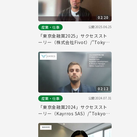
02:20
公開
2025.06.25
産業・仕事
「東京金融賞2025」サクセススト
ーリー（株式会社Fivot）/"Tokyo
Financial Award 2025" Success
Story (Fivot, Inc.)
02:12
公開
2024.07.31
産業・仕事
「東京金融賞2024」サクセススト
ーリー（Kayrros SAS）/"Tokyo
Financial Award 2024" Success
Story (Kayrros SAS)