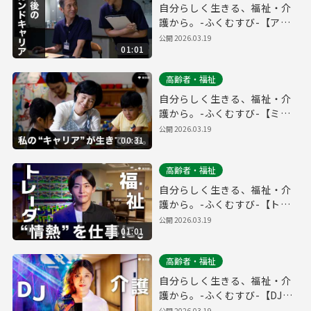
自分らしく生きる、福祉・介
護から。-ふくむすび-【アク
ティブシニア編_フルver.】
公開
2026.03.19
01:01
高齢者・福祉
自分らしく生きる、福祉・介
護から。-ふくむすび-【ミド
ルエイジ編_30秒ver.】
公開
2026.03.19
00:31
高齢者・福祉
自分らしく生きる、福祉・介
護から。-ふくむすび-【トレ
ーダー編_フルver.】
公開
2026.03.19
01:01
高齢者・福祉
自分らしく生きる、福祉・介
護から。-ふくむすび-【DJ編
_フルver.】
公開
2026.03.19