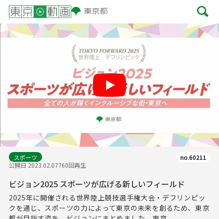
Play
スポーツ
no.60211
公開日 2023.02.07
760回再生
ビジョン2025 スポーツが広げる新しいフィールド
2025年に開催される世界陸上競技選手権大会・デフリンピッ
クを通じ、スポーツの力によって東京の未来を創るため、東京
都が目指す姿を、ビジョンにまとめました。東京...