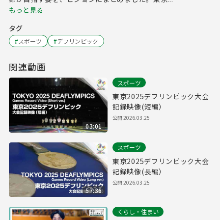
もっと見る
タグ
#
スポーツ
#
デフリンピック
関連動画
スポーツ
東京2025デフリンピック大会
記録映像(短編）
公開
2026.03.25
03:01
スポーツ
東京2025デフリンピック大会
記録映像(長編）
公開
2026.03.25
57:36
くらし・住まい