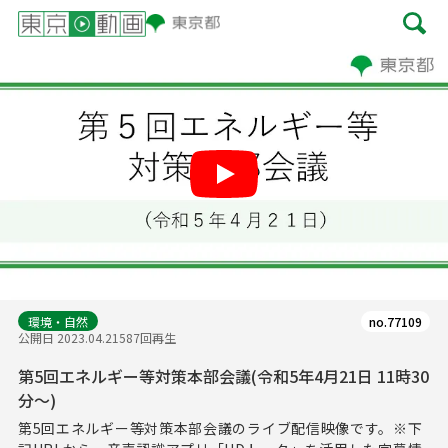
Play
環境・自然
no.77109
公開日 2023.04.21
587回再生
第5回エネルギー等対策本部会議(令和5年4月21日 11時30
分～)
第5回エネルギー等対策本部会議のライブ配信映像です。※下