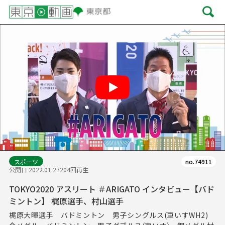
Play
スポーツ
no.74911
公開日 2022.01.27
204回再生
TOKYO2020 アスリート ＃ARIGATO インタビュー【バド
ミントン】 梶原選手、村山選手
梶原大暉選手 バドミントン 男子シングルス(車いすWH2)