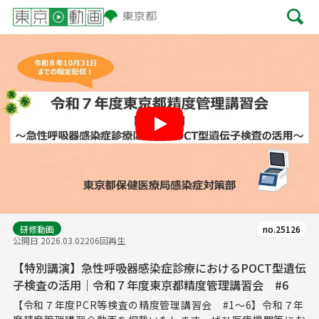
Play
研修動画
no.25126
公開日 2026.03.02
206回再生
【特別講演】急性呼吸器感染症診療におけるPOCT型遺伝
子検査の活用｜令和７年度東京都精度管理講習会 #6
【令和７年度PCR等検査の精度管理講習会 #1～6】令和７年