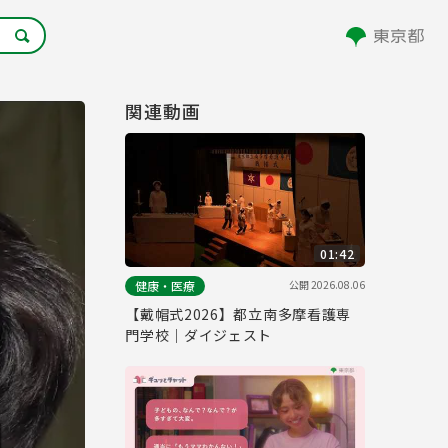
関連動画
01:42
公開
2026.08.06
健康・医療
【戴帽式2026】都立南多摩看護専
門学校｜ダイジェスト