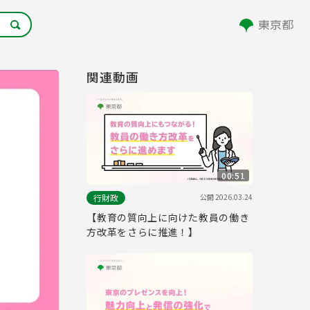
関連動画
00:51
公開
2026.03.24
行財政
【教育の質向上に向けた教員の働き
方改革をさらに推進！】