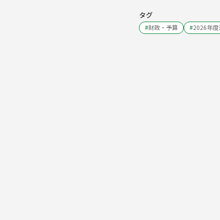
タグ
#
財政・予算
#
2026年