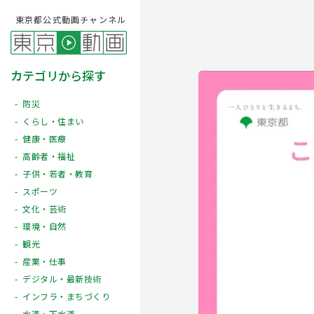
東京都公式動画チャンネル
カテゴリから探す
防災
くらし・住まい
健康・医療
高齢者・福祉
子供・若者・教育
スポーツ
文化・芸術
Play
環境・自然
観光
産業・仕事
デジタル・最新技術
インフラ・まちづくり
水道・下水道