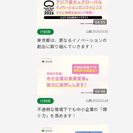
00:55
公開
2026.03.05
行財政
東京都は、更なるイノベーションの
創出に取り組んでいきます​！
00:49
公開
2026.03.04
行財政
不透明な環境下でも中小企業の「稼
ぐ力」を高めます！