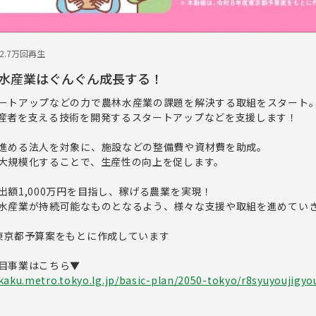
22.7万回再生
水産業はぐんぐん成長する！
ートアップなどの力で農林水産業の課題を解決する取組をスタート
産者を支える技術を開発するスタートアップなどを支援します！
進める法人を対象に、施設などの整備費や資材費を助成。
大規模化することで、生産性の向上を促します。
額1,000万円を目指し、稼げる農業を実現！
水産業が持続可能なものとなるよう、様々な支援や取組を進めてい
東京都予算案をもとに作成しています
目事業はこちら▼
kaku.metro.tokyo.lg.jp/basic-plan/2050-tokyo/r8syuyoujigyo