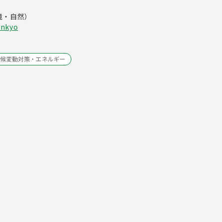
境・自然）
ankyo
候変動対策・エネルギー