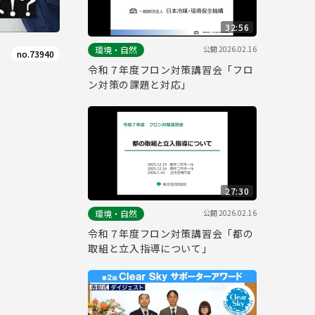
32:56
公開
2026.02.16
環境・自然
no.73940
令和７年度フロン対策講習会「フロ
ン対策の課題と対応」
27:30
公開
2026.02.16
環境・自然
令和７年度フロン対策講習会「都の
取組と立入指導について」