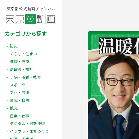
東京都公式動画チャンネル
カテゴリから探す
防災
くらし・住まい
健康・医療
高齢者・福祉
子供・若者・教育
スポーツ
文化・芸術
Play
環境・自然
観光
産業・仕事
デジタル・最新技術
インフラ・まちづくり
水道・下水道