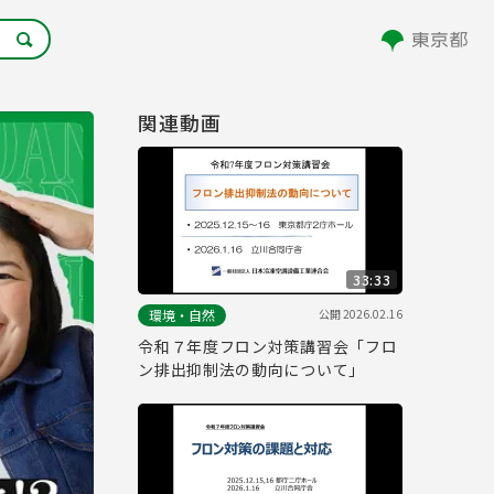
関連動画
33:33
公開
2026.02.16
環境・自然
令和７年度フロン対策講習会「フロ
ン排出抑制法の動向について」