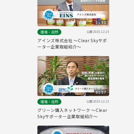
01:52
公開
2025.12.15
環境・自然
アインズ株式会社 ～Clear Skyサポ
ーター企業取組紹介～
01:57
公開
2025.12.15
環境・自然
グリーン購入ネットワーク ～Clear
Skyサポーター企業取組紹介～