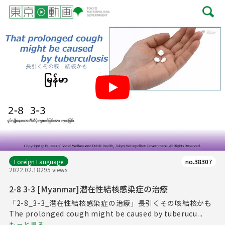
Play
Foreign Language
no.38307
2022.02.18
295 views
2-8 3-3 [Myanmar]潜在性結核感染症の治療
「2-8_3-3_潜在性結核感染症の治療」長引くその咳結核かも
The prolonged cough might be caused by tuberucu...
もっと見る