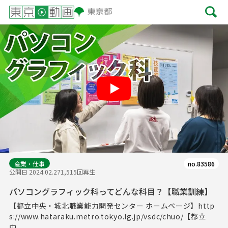
Play
産業・仕事
no.83586
公開日 2024.02.27
1,515回再生
パソコングラフィック科ってどんな科目？【職業訓練】
【都立中央・城北職業能力開発センター ホームページ】http
s://www.hataraku.metro.tokyo.lg.jp/vsdc/chuo/【都立
中...