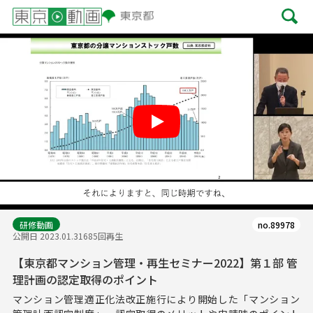
Play
研修動画
no.89978
公開日 2023.01.31
685回再生
【東京都マンション管理・再生セミナー2022】第１部 管
理計画の認定取得のポイント
マンション管理適正化法改正施行により開始した「マンション