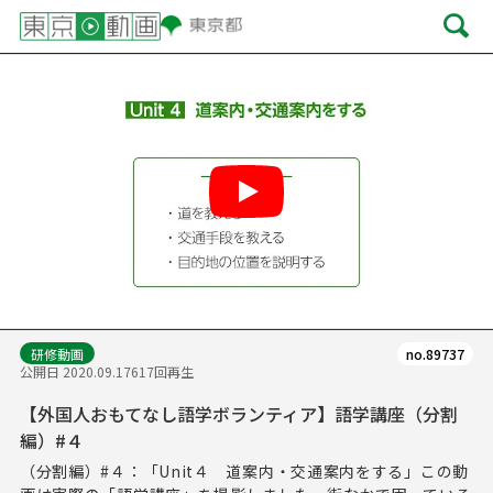
Play
研修動画
no.89737
公開日 2020.09.17
617回再生
【外国人おもてなし語学ボランティア】語学講座（分割
編）#４
（分割編）#４：「Unit４ 道案内・交通案内をする」この動