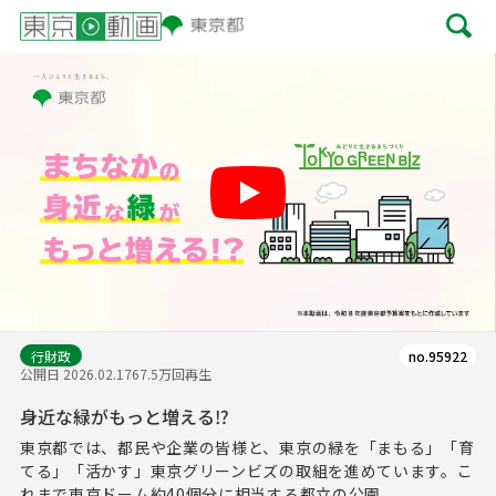
Play
行財政
no.95922
公開日 2026.02.17
67.5万回再生
身近な緑がもっと増える⁉
東京都では、都民や企業の皆様と、東京の緑を「まもる」「育
てる」「活かす」東京グリーンビズの取組を進めています。こ
れまで東京ドーム約40個分に相当する都立の公園...