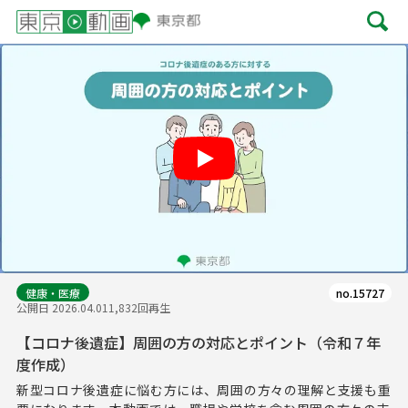
Play
健康・医療
no.15727
公開日 2026.04.01
1,832回再生
【コロナ後遺症】周囲の方の対応とポイント（令和７年
度作成）
新型コロナ後遺症に悩む方には、周囲の方々の理解と支援も重