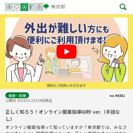
Play
健康・医療
no.44381
公開日 2024.02.16
234回再生
正しく知ろう！オンライン服薬指導60秒 ver.（手話な
し）
オンライン服薬指導って知っていますか？東京都では、みなさ