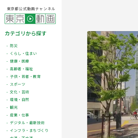
東京都公式動画チャンネル
カテゴリから探す
防災
くらし・住まい
健康・医療
高齢者・福祉
子供・若者・教育
スポーツ
文化・芸術
Play
環境・自然
観光
産業・仕事
デジタル・最新技術
インフラ・まちづくり
水道・下水道