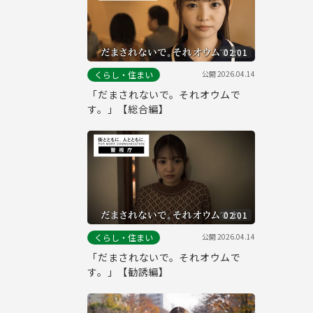
02:01
公開
2026.04.14
くらし・住まい
「だまされないで。それオウムで
す。」【総合編】
02:01
公開
2026.04.14
くらし・住まい
「だまされないで。それオウムで
す。」【勧誘編】