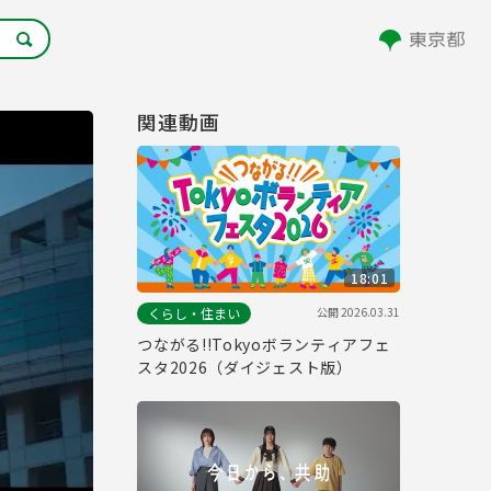
関連動画
18:01
公開
2026.03.31
くらし・住まい
つながる!!Tokyoボランティアフェ
スタ2026（ダイジェスト版）