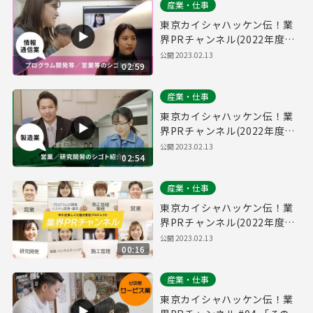
産業・仕事
東京カイシャハッケン伝！業
界PRチャンネル(2022年度
Vol.2) #02 「情報通信業」
公開
2023.02.13
02:59
産業・仕事
東京カイシャハッケン伝！業
界PRチャンネル(2022年度
Vol.2) #01 「製造業」
公開
2023.02.13
02:54
産業・仕事
東京カイシャハッケン伝！業
界PRチャンネル(2022年度
Vol.2) 15秒CM
公開
2023.02.13
00:16
産業・仕事
東京カイシャハッケン伝！業