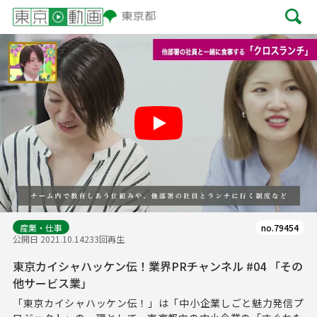
Play
産業・仕事
no.79454
公開日 2021.10.14
233回再生
東京カイシャハッケン伝！業界PRチャンネル #04 「その
他サービス業」
「東京カイシャハッケン伝！」は「中小企業しごと魅力発信プ