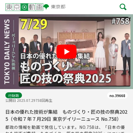
Play
行財政
no.39668
公開日 2025.07.29
758回再生
日本の優れた技術が集結 ものづくり・匠の技の祭典202
5（令和７年７月29日 東京デイリーニュース No.758）
都政の情報を動画で発信しています。NO.758は、「日本の優