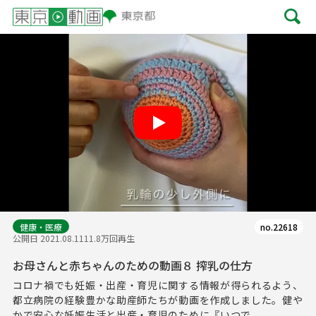
Play
健康・医療
no.22618
公開日 2021.08.11
11.8万回再生
お母さんと赤ちゃんのための動画８ 搾乳の仕方
コロナ禍でも妊娠・出産・育児に関する情報が得られるよう、
都立病院の経験豊かな助産師たちが動画を作成しました。健や
かで安心な妊娠生活と出産・育児のために『いつで...