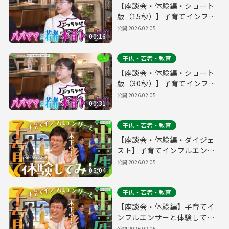
【座談会・体験編・ショート
版（15秒）】子育てインフル
エンサーと体験してみた
公開
2026.02.05
00:16
子供・若者・教育
【座談会・体験編・ショート
版（30秒）】子育てインフル
エンサーと体験してみた
公開
2026.02.05
00:31
子供・若者・教育
【座談会・体験編・ダイジェ
スト】子育てインフルエンサ
ーと体験してみた
公開
2026.02.05
05:04
子供・若者・教育
【座談会・体験編】子育てイ
ンフルエンサーと体験してみ
た
公開
2026.02.05