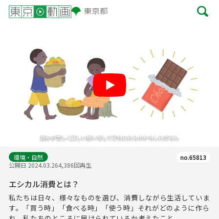
Play
環境・自然
no.65813
公開日 2024.03.26
4,386回再生
エシカル消費とは？
私たちは日々、様々なものを選び、消費しながら生活していま
す。「買う時」「食べる時」「使う時」それがどのように作ら
れ、私たちのところに届けられているか考えたこと...