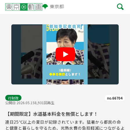
Play
行財政
no.66704
公開日 2026.05.15
8,931回再生
【期間限定】水道基本料金を無償とします！
連日25℃以上の夏日が記録されています。猛暑から都民の命
と健康と暮らしを守るため、光熱水費の負担軽減につながるよ