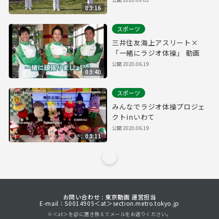
03:16
スポーツ
三井住友海上アスリート×
「一緒にラジオ体操」 動画
公開
2020.06.19
03:40
スポーツ
みんなでラジオ体操プロジェ
クトinいわて
公開
2020.06.19
03:11
お問い合わせ : 東京動画 運営担当
E-mail：S0014905＜at＞section.metro.tokyo.jp
※＜at＞を@に置き換えてメールをお送りください。