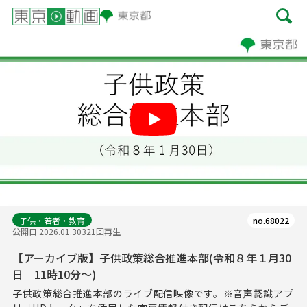
Play
子供・若者・教育
no.68022
公開日 2026.01.30
321回再生
【アーカイブ版】子供政策総合推進本部(令和８年１月30
日 11時10分～)
子供政策総合推進本部のライブ配信映像です。※音声認識アプ