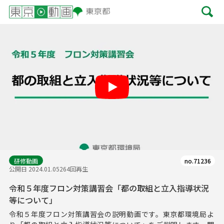
Play
研修動画
no.71236
公開日 2024.01.05
264回再生
令和５年度フロン対策講習会「都の取組と立入指導状況
等について」
令和５年度フロン対策講習会の説明動画です。東京都環境局よ