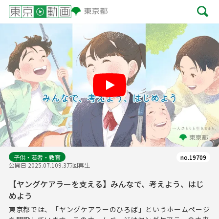
Play
子供・若者・教育
no.19709
公開日 2025.07.10
9.3万回再生
【ヤングケアラーを支える】みんなで、考えよう、はじ
めよう
東京都では、「ヤングケアラーのひろば」というホームページ