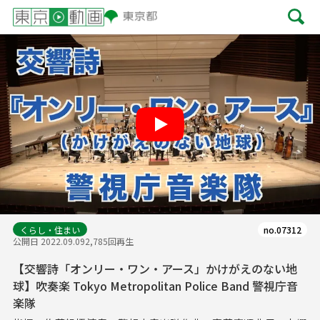
Play
くらし・住まい
no.07312
公開日 2022.09.09
2,785回再生
【交響詩「オンリー・ワン・アース」かけがえのない地
球】吹奏楽 Tokyo Metropolitan Police Band 警視庁音
楽隊