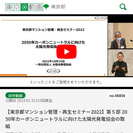
Play
研修動画
no.06856
公開日 2023.01.31
323回再生
【東京都マンション管理・再生セミナー2022】第５部 20
50年カーボンニュートラルに向けた太陽光発電協会の取
組