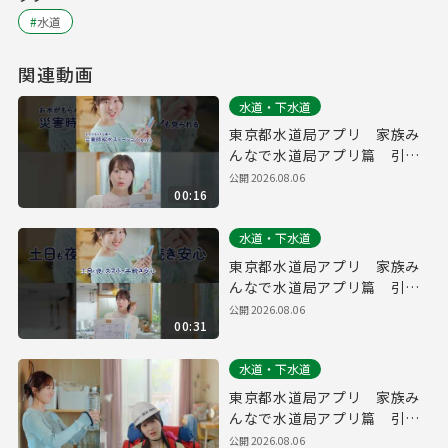
#
水道
関連動画
水道・下水道
東京都水道局アプリ 家族み
んなで水道局アプリ篇 引っ
越し・防災 縦ver.（１５
公開
2026.08.06
00:16
秒）
水道・下水道
東京都水道局アプリ 家族み
んなで水道局アプリ篇 引っ
越し・防災 縦ver.（３０
公開
2026.08.06
00:31
秒）
水道・下水道
東京都水道局アプリ 家族み
んなで水道局アプリ篇 引っ
越し・防災（１５秒）
公開
2026.08.06