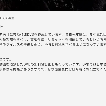
4
7万回再生
ト
者向けに普及啓発DVDを作成しています。令和元年度は、食中毒起
人類攻略をすべく、首脳会談（サミット）を開催しているという内
菌やウイルスの特徴と弱点、予防と対策を学べるようになっていま
りです。
動画を収録したDVDの無料貸し出しも行っています。DVDでは日本
字幕表示機能がありますので、ぜひ従業員向け研修等にお役立てく