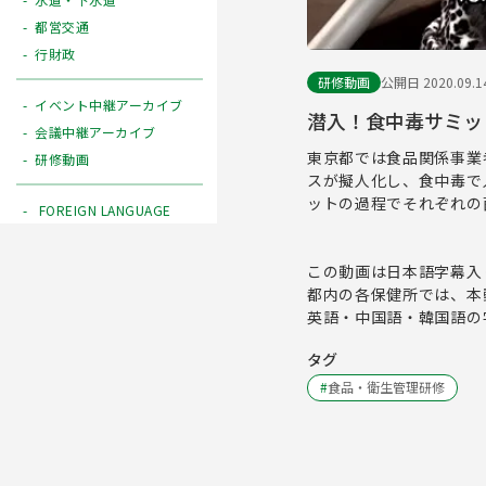
都営交通
行財政
研修動画
公開日 2020.09.1
イベント中継アーカイブ
潜入！食中毒サミッ
会議中継アーカイブ
東京都では食品関係事業
研修動画
スが擬人化し、食中毒で
ットの過程でそれぞれの
FOREIGN LANGUAGE
この動画は日本語字幕入
都内の各保健所では、本
英語・中国語・韓国語の
タグ
#
食品・衛生管理研修