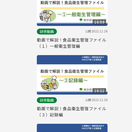
16:59
公開
2022.12.26
研修動画
動画で解説！食品衛生管理ファイル
（１）一般衛生管理編
10:21
公開
2022.12.26
研修動画
動画で解説！食品衛生管理ファイル
（３）記録編