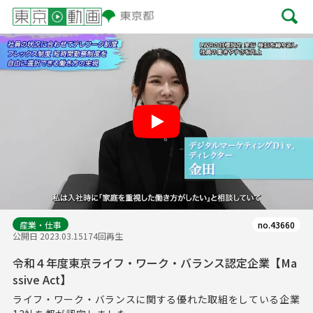
Play
産業・仕事
no.43660
公開日 2023.03.15
174回再生
令和４年度東京ライフ・ワーク・バランス認定企業【Ma
ssive Act】
ライフ・ワーク・バランスに関する優れた取組をしている企業