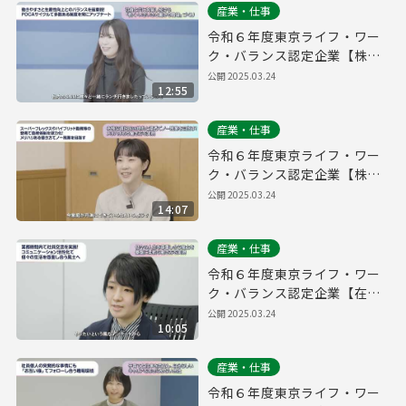
産業・仕事
令和６年度東京ライフ・ワー
ク・バランス認定企業【株式
会社パーキングマーケット】
公開
2025.03.24
12:55
産業・仕事
令和６年度東京ライフ・ワー
ク・バランス認定企業【株式
会社ソウブン・ドットコム】
公開
2025.03.24
14:07
産業・仕事
令和６年度東京ライフ・ワー
ク・バランス認定企業【在住
ビジネス株式会社】
公開
2025.03.24
10:05
産業・仕事
令和６年度東京ライフ・ワー