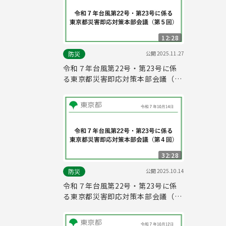
12:28
公開
2025.11.27
防災
令和７年台風第22号・第23号に係
る東京都災害即応対策本部会議（第
５回）
32:28
公開
2025.10.14
防災
令和７年台風第22号・第23号に係
る東京都災害即応対策本部会議（第
４回）