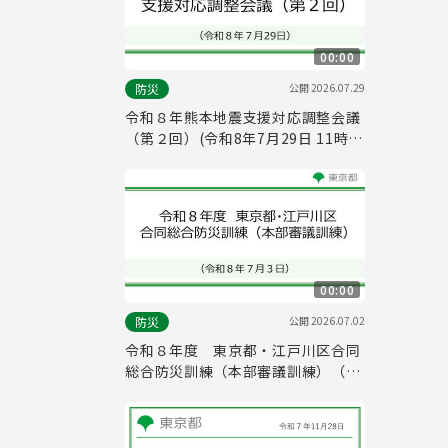
00:00
公開
2026.07.29
防災
令和８年熊本地震支援対応調整会議
（第２回）(令和8年7月29日 11時
00分～)
00:00
公開
2026.07.02
防災
令和８年度 東京都・江戸川区合同
総合防災訓練（本部審議訓練）（令
和８年７月３日）