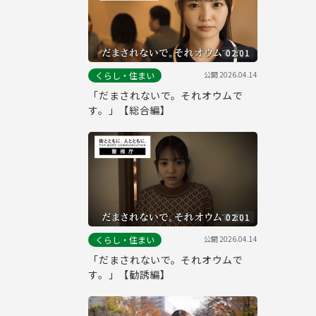
02:01
公開
2026.04.14
くらし・住まい
「だまされないで。それオウムで
す。」【総合編】
02:01
公開
2026.04.14
くらし・住まい
「だまされないで。それオウムで
す。」【勧誘編】