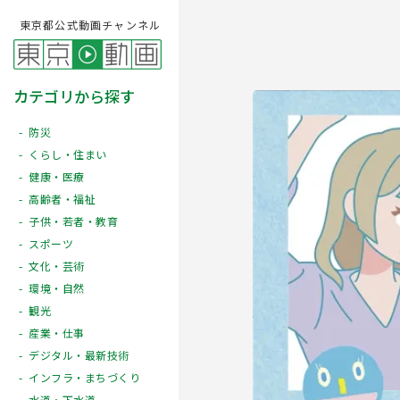
東京都公式動画チャンネル
カテゴリから探す
防災
くらし・住まい
健康・医療
高齢者・福祉
子供・若者・教育
スポーツ
文化・芸術
Play
環境・自然
観光
産業・仕事
デジタル・最新技術
インフラ・まちづくり
水道・下水道