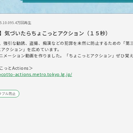
.10.09
5.4万回再生
】気づいたらちょこっとアクション（１５秒）
、強引な勧誘、盗撮、痴漢などの犯罪を未然に防止するための「第
とアクション」を広めています。
ニメーション動画を作りました。「ちょこっとアクション」ぜひ覚
っとActions＞
cotto-actions.metro.tokyo.lg.jp/
ラブル防止