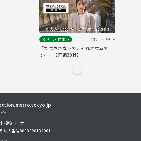
00:31
公開
2026.04.14
くらし・住まい
「だまされないで。それオウムで
す。」【短編30秒】
tion.metro.tokyo.jp
さい。
方針
投稿コーナー
表)
法人番号8000020130001
erved.