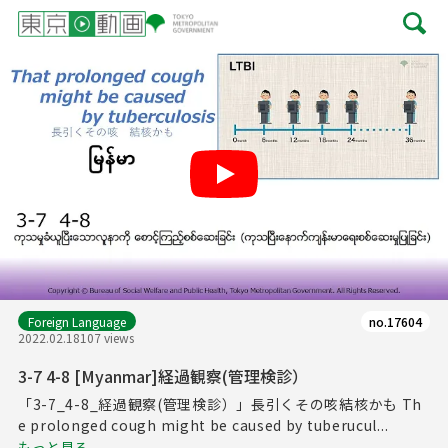
Play
Foreign Language
no.17604
2022.02.18
107 views
3-7 4-8 [Myanmar]経過観察(管理検診）
「3-7_4-8_経過観察(管理検診）」長引くその咳結核かも Th
e prolonged cough might be caused by tuberucul...
もっと見る