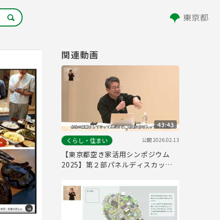
関連動画
43:43
公開
2026.02.13
くらし・住まい
【東京都空き家活用シンポジウム
2025】第２部パネルディスカッシ
ョン