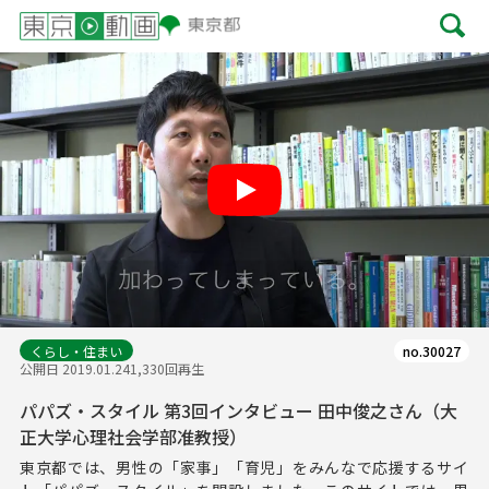
Play
くらし・住まい
no.30027
公開日 2019.01.24
1,330回再生
パパズ・スタイル 第3回インタビュー 田中俊之さん（大
正大学心理社会学部准教授）
東京都では、男性の「家事」「育児」をみんなで応援するサイ