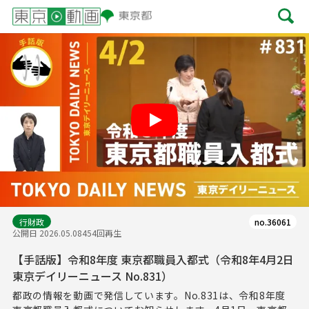
Play
行財政
no.36061
公開日 2026.05.08
454回再生
【手話版】令和8年度 東京都職員入都式（令和8年4月2日
東京デイリーニュース No.831）
都政の情報を動画で発信しています。No.831は、令和8年度