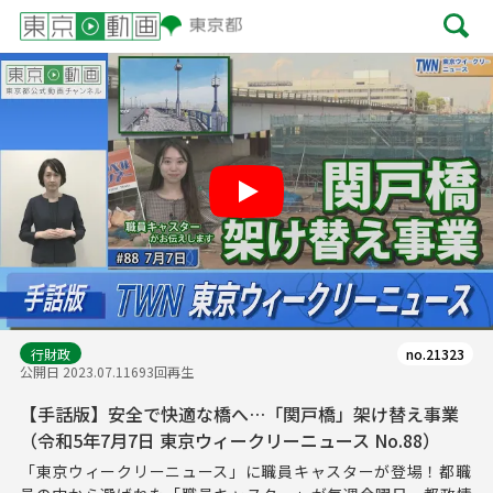
Play
行財政
no.21323
公開日 2023.07.11
693回再生
【手話版】安全で快適な橋へ…「関戸橋」架け替え事業
（令和5年7月7日 東京ウィークリーニュース No.88）
「東京ウィークリーニュース」に職員キャスターが登場！都職