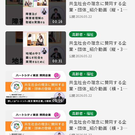
共生社会の理念に賛同する企
業・団体_紹介動画（縦・15
秒ver.）
公開
2026.05.22
00:16
高齢者・福祉
共生社会の理念に賛同する企
業・団体_紹介動画（縦・30
秒ver.）
公開
2026.05.22
00:31
高齢者・福祉
共生社会の理念に賛同する企
業・団体_紹介動画（横・15
秒ver.）
公開
2026.05.22
00:16
高齢者・福祉
共生社会の理念に賛同する企
業・団体_紹介動画（横・30
秒ver.）
公開
2026.05.22