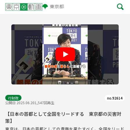
Play
行財政
no.92614
公開日 2025.06.20
1,547回再生
【日本の首都として全国をリードする 東京都の災害対
策】
東京は、日本の首都としての責務を果たすべく、全国をリード