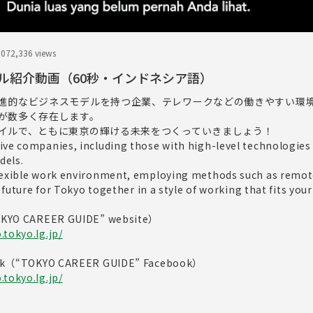
.07
2,336 views
イル紹介動画（60秒・インドネシア語）
進的なビジネスモデルを持つ企業、テレワークなどの働きやすい環
が数多く存在します。
イルで、ともに東京の輝ける未来をつくっていきましょう！
ive companies, including those with high-level technologies
dels.
lexible work environment, employing methods such as remot
t future for Tokyo together in a style of working that fits your 
 CAREER GUIDE” website）
tokyo.lg.jp/
“TOKYO CAREER GUIDE” Facebook）
tokyo.lg.jp/