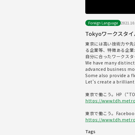
Foreign Language
2021.10
Tokyoワークスタ
東京には高い技術力や先
る企業等、特徴ある企業
自分に合ったワークスタ
We have many distinct
advanced business mo
Some also provide a f
Let’s create a brillian
東京で働こう。HP（“TOKYO
https://www.tdh.metro.
東京で働こう。Facebook（
https://www.tdh.metro.
Tags