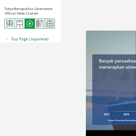
Tokyo Metropolitan Government
Official Video Channel
Top Page (Japanese)
Play