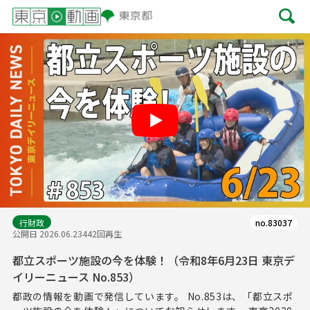
Play
行財政
no.83037
公開日 2026.06.23
442回再生
都立スポーツ施設の今を体験！（令和8年6月23日 東京デ
イリーニュース No.853）
都政の情報を動画で発信しています。 No.853は、「都立スポ