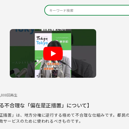
Play
1,808回再生
る不合理な「偏在是正措置」について】
正措置」は、地方分権に逆行する極めて不合理な仕組みです。都民
政サービスのために使われるべきものです。