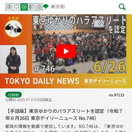
Play
行財政
no.97122
公開日 2025.07.07
195回再生
【手話版】東京ゆかりのパラアスリートを認定（令和７
年６月26日 東京デイリーニュース No.746）
都政の情報を動画で発信しています。NO.746は、「東京ゆか