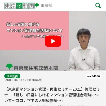
Play
研修動画
no.64666
公開日 2021.10.28
319回再生
【東京都マンション管理・再生セミナー2021】管理セミ
ナー「新しい日常におけるマンション管理組合活動につ
いて～コロナ下での大規模修繕～」