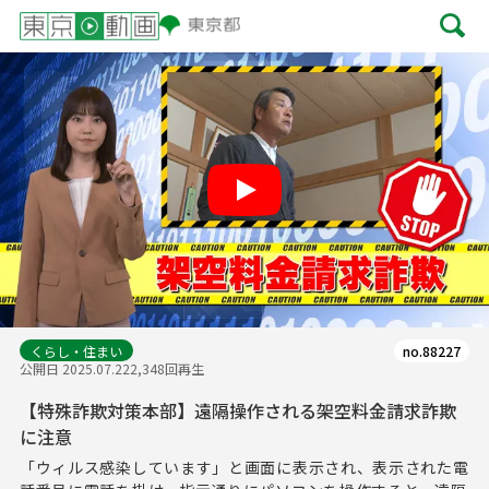
Play
くらし・住まい
no.88227
公開日 2025.07.22
2,348回再生
【特殊詐欺対策本部】遠隔操作される架空料金請求詐欺
に注意
「ウィルス感染しています」と画面に表示され、表示された電