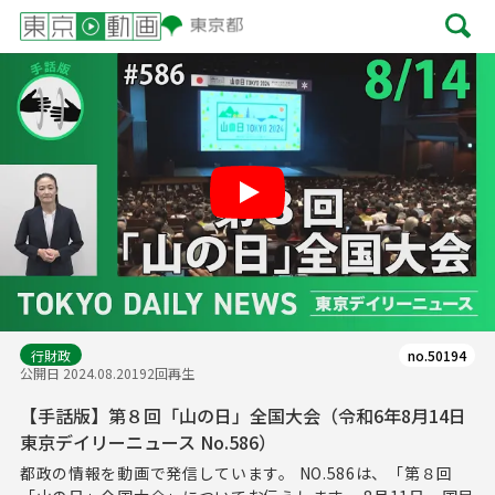
Play
行財政
no.50194
公開日 2024.08.20
192回再生
【手話版】第８回「山の日」全国大会（令和6年8月14日
東京デイリーニュース No.586）
都政の情報を動画で発信しています。 NO.586は、「第８回